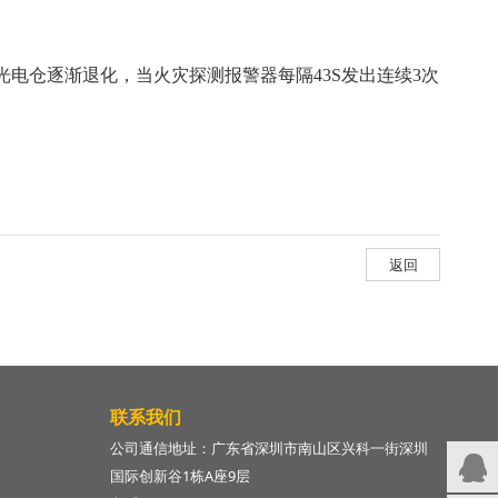
电仓逐渐退化，当火灾探测报警器每隔43S发出连续3次
。
返回
联系我们
公司通信地址：广东省深圳市南山区兴科一街深圳
国际创新谷1栋A座9层