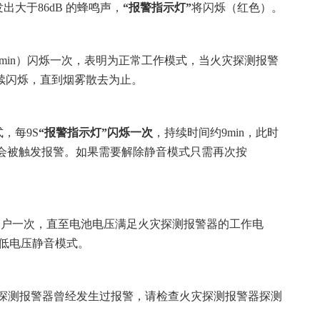
大于86dB 的蜂鸣声，
“报警指示灯”
将闪烁（红色）。
约6 min）闪烁一次，表明为正常工作模式，当火灾探测报警
续闪烁，直到烟雾散去为止。
，每9S
“报警指示灯”闪烁一次
，持续时间约9min，此时
会被触发报警。如果需要解除静音模式只需再次按
醒用户一次，直至电池电压满足火灾探测报警器的工作电
低电压静音模式。
灾探测报警器曾经发生过报警，请检查火灾探测报警器探测