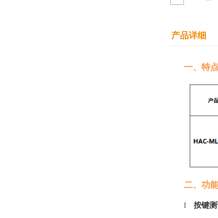
产品详细
一、特
二、功
l
按键测