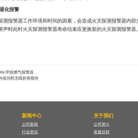
退化报警
探测报警器工作环境和时间的因素，会造成火灾探测报警器内部光
警声时此时火灾探测报警器寿命结束应更换新的火灾探测报警器
wAN 甲烷燃气报警器
 单向低功耗无线抄表模块
新闻中心
关于我们
公司新闻
公司简介
行业资讯
发展历程