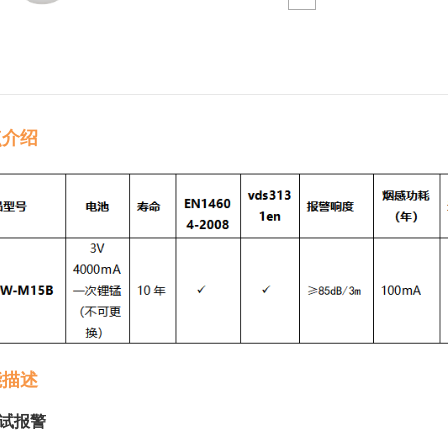
点介绍
能描述
试报警