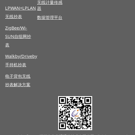
无线计量传感
LPWAN+LPLAN
器
无线抄表
数据管理平台
ZigBee/Wi-
SUN自组网抄
表
Walkby/Driveby
手持机抄表
电子背包无线
抄表解决方案