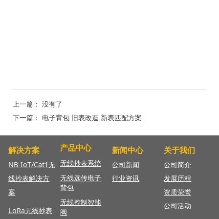
上一篇： 没有了
下一篇：
电子背包 旧表改造 新表匹配方案
产品中心
解决方案
新闻中心
关于我们
无线抄表系统
NB-IoT/Cat1无
公司新闻
公司简介
无线远传电子
线抄表解决方
行业资讯
发展历程
背包
案
资质荣誉
无线控制智能
公司活动
LoRa无线抄表
阀