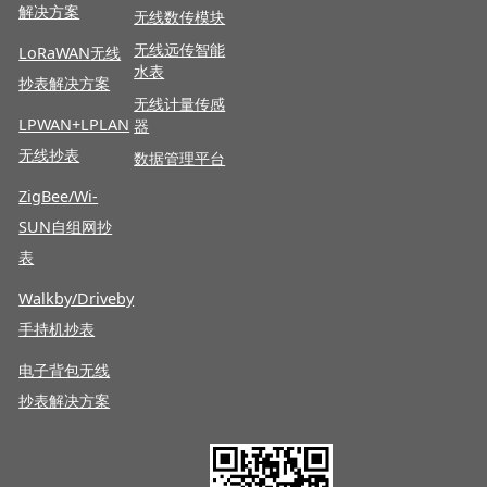
解决方案
无线数传模块
无线远传智能
LoRaWAN
无线
水表
抄表解决方案
无线计量传感
LPWAN+LPLAN
器
无线抄表
数据管理平台
ZigBee/Wi-
SUN自组网抄
表
Walkby/Driveby
手持机抄表
电子背包无线
抄表解决方案