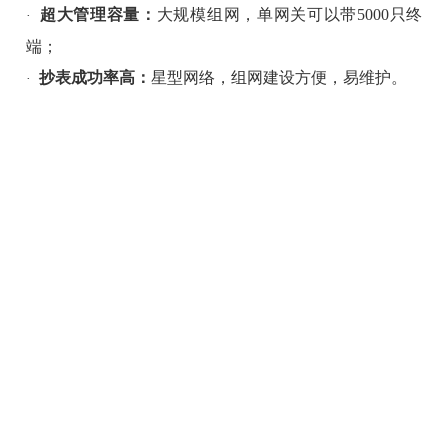
超大管理容量：
大规模组网，单网关可以带
5000只终
·
端
；
抄表成功率高：
星型网络，组网建设方便，易维护。
·