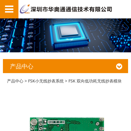
产品中心
FSK 双向低功耗无线抄
产品中心
>
FSK小无线抄表系统
>
FSK 双向低功耗无线抄表模块
表模块