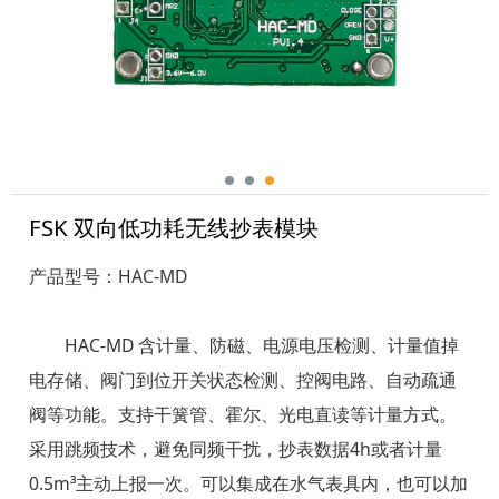
FSK 双向低功耗无线抄表模块
产品型号：HAC-MD
HAC-MD 含计量、防磁、电源电压检测、计量值掉
电存储、阀门到位开关状态检测、控阀电路、自动疏通
阀等功能。支持干簧管、霍尔、光电直读等计量方式。
采用跳频技术，避免同频干扰，抄表数据4h或者计量
0.5m³主动上报一次。可以集成在水气表具内，也可以加