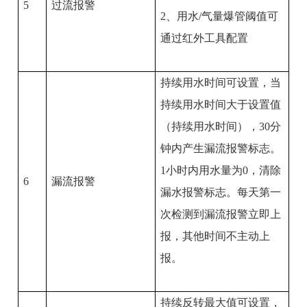
5
过流报警
2
、用水
/
气量爆管阈值可
通过红外工具配置
持续用水时间可设置，当
持续用水时间大于设置值
（持续用水时间），
30
分
钟内产生漏流报警标志。
1
小时内用水量为
0
，清除
6
漏流报警
漏水报警标志。每天第一
次检测到漏流报警立即上
报，其他时间不主动上
报。
持续反转最大值可设置，