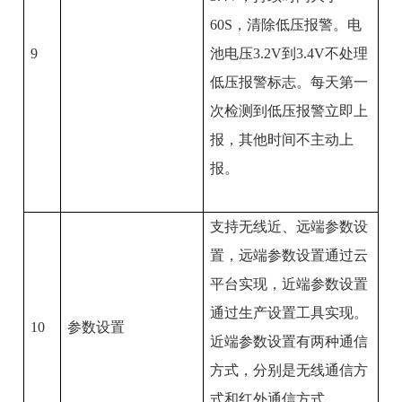
60S
，清除低压报警。电
9
池电压
3.2V
到
3.4V
不处理
低压报警标志。每天第一
次检测到低压报警立即上
报，其他时间不主动上
报。
支持无线近、远端参数设
置，远端参数设置通过云
平台实现，近端参数设置
通过生产设置工具实现。
10
参数设置
近端参数设置有两种通信
方式，分别是无线通信方
式和红外通信方式。