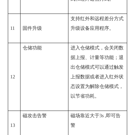
支持红外和远程差分方式
11
固件升级
升级设备应用程序。
仓储功能
进入仓储模式，会关闭数
据上报、计量等功能；退
出仓储模式可以通过触发
12
上报数据或者进入红外状
态设置为解除仓储模式，
以节省功耗。
磁攻击告警
磁场靠近大于
3s ,
即可告
13
警