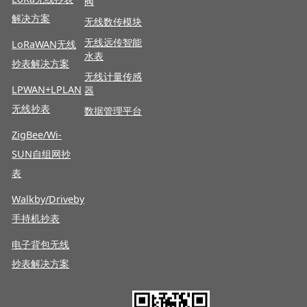
阀
解决方案
无线数传模块
无线远传智能
LoRaWAN
无线
水表
抄表解决方案
无线计量传感
LPWAN+LPLAN
器
无线抄表
数据管理平台
ZigBee/Wi-
SUN自组网抄
表
Walkby/Driveby
手持机抄表
电子背包无线
抄表解决方案