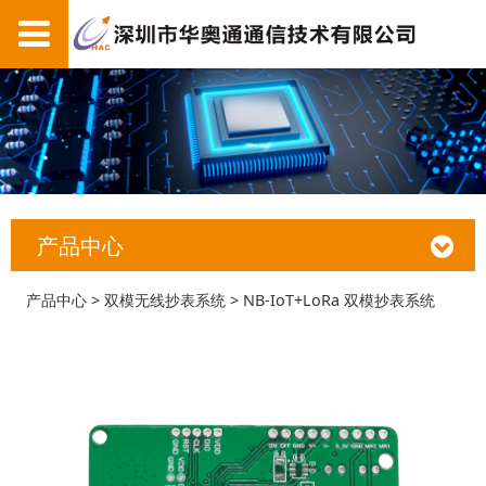
产品中心
NB-IoT+LoRa 双模抄
产品中心
>
双模无线抄表系统
>
NB-IoT+LoRa 双模抄表系统
表系统