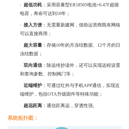
·
超低功耗
：采用容量型ER18505电池+0.47F超级
电容，
寿命
可达到10年；
·
接入方便
：无需重新建网，借助运营商既有网络
可以直接商用；
超大容量
：存储10年的月冻结数据、
12个月的日
·
冻结数据；
双向通信
：除远传抄读外，还可以实现远程设置
·
和查询参数、控制阀门等；
近端维护
：可通过红外与手机APP通信，实现近
·
端维护，包括OTA升级固件等特殊功能
；
超远距离
：
通信距离远，穿透性强。
·
系统拓扑图：