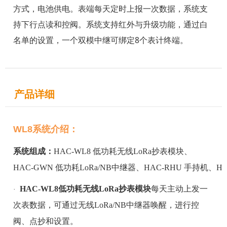
方式，电池供电。表端每天定时上报一次数据，系统支
持下行点读和控阀。系统支持红外与升级功能，通过白
名单的设置，一个双模中继可绑定8个表计终端。
产品详细
WL8系统介绍：
系统组成：
HAC-WL8 低功耗无线LoRa抄表模块、
HAC-GWN 低功耗LoRa/NB中继器
、HAC-RHU 手持机、H
HAC-
WL8低功耗无线
LoRa
抄表模块
每天主动上发一
·
次表数据，可通过无线
LoRa
/NB中继器
唤醒，进行控
阀、点抄和设置。