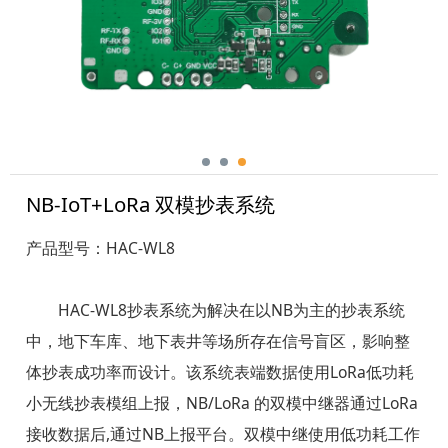
NB-IoT+LoRa 双模抄表系统
产品型号：HAC-WL8
HAC-WL8抄表系统为解决在以NB为主的抄表系统
中，地下车库、地下表井等场所存在信号盲区，影响整
体抄表成功率而设计。该系统表端数据使用LoRa低功耗
小无线抄表模组上报，NB/LoRa 的双模中继器通过LoRa
接收数据后,通过NB上报平台。双模中继使用低功耗工作